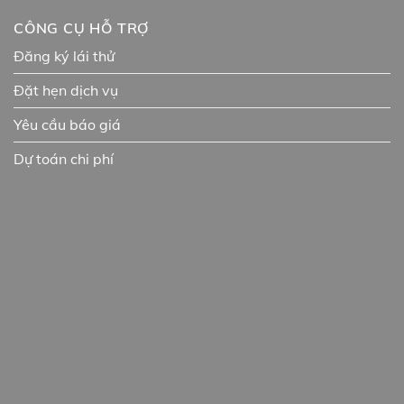
CÔNG CỤ HỖ TRỢ
Đăng ký lái thử
Đặt hẹn dịch vụ
Yêu cầu báo giá
Dự toán chi phí